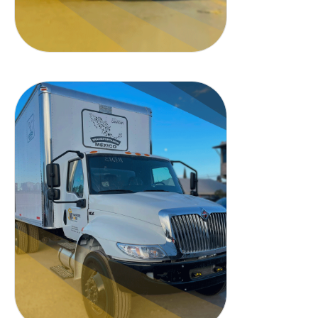
Cajas cerradas: 43.68 mts.
Cubicos / 8 toneladas