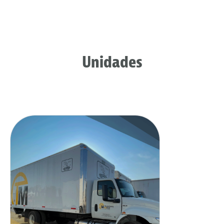
Unidades
Tipo rabón caja seca con
rampa hidráulica, la cual
facilita el apoyo en cargas y
descargas.