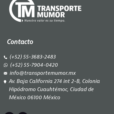
Contacto
(+52) 55-3683-2483
(+52) 55-7904-0420
info@transportemumor.mx
Av. Baja California 274 int 2-B, Colonia
Hipódromo Cuauhtémoc, Ciudad de
México 06100 México