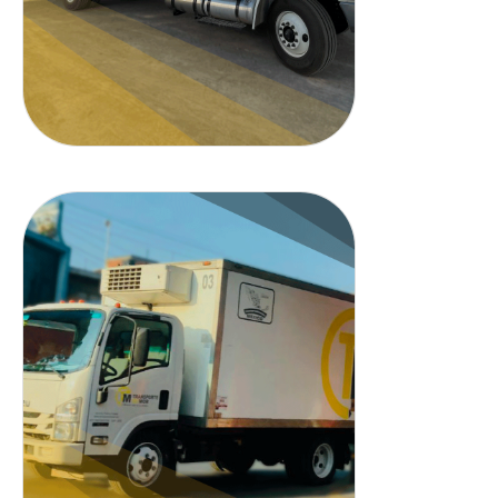
Tipo cabover con caja
refrigerada con rampa
hidráulica.